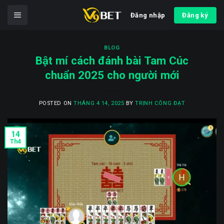
Skip
Đăng nhập
Đăng ký
to
content
BLOG
Bật mí cách đánh bài Tam Cúc
chuẩn 2025 cho người mới
POSTED ON
THÁNG 4 14, 2025
BY
TRỊNH CÔNG ĐẠT
14
Th4