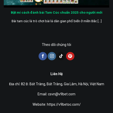
Bật mí cách đánh bài Tam Cúc chuẩn 2025 cho người mới
Bài tam cúc là trò chơi bài lá dân gian phổ biến ở miền Bắc [...]
Theo dõi chúng tôi
Liên Hệ
Địa chỉ: 82 Đ. Bát Tràng, Bát Tràng, Gia Lâm, Hà Nội, Việt Nam
Email:
csvn@v9bet.com
Website: https://v9betoc.com/