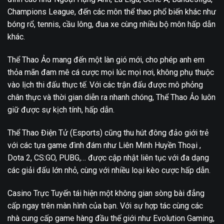
Champions League, đến các môn thể thao phổ biến khác như
bóng rổ, tennis, cầu lông, đua xe cùng nhiều bộ môn hấp dẫn
khác.
Thể Thao Ảo mang đến một làn gió mới, cho phép anh em
thỏa mãn đam mê cá cược mọi lúc mọi nơi, không phụ thuộc
vào lịch thi đấu thực tế. Với các trận đấu được mô phỏng
chân thực và thời gian diễn ra nhanh chóng, Thể Thao Ảo luôn
giữ được sự kịch tính, hấp dẫn.
Thể Thao Điện Tử (Esports) cũng thu hút đông đảo giới trẻ
với các tựa game đình đám như Liên Minh Huyền Thoại ,
Dota 2, CS:GO, PUBG,… được cập nhật liên tục với đa dạng
các giải đấu lớn nhỏ, cùng với nhiều loại kèo cược hấp dẫn.
Casino Trực Tuyến tái hiện một không gian sòng bài đẳng
cấp ngay trên màn hình của bạn. Với sự hợp tác cùng các
nhà cung cấp game hàng đầu thế giới như Evolution Gaming,