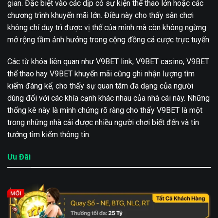
gian. Đặc biệt vào các dịp có sự kiện thể thao lớn hoặc các
chương trình khuyến mãi lớn. Điều này cho thấy sân chơi
không chỉ duy trì được vị thế của mình mà còn không ngừng
mở rộng tầm ảnh hưởng trong cộng đồng cá cược trực tuyến.
Các từ khóa liên quan như V9BET link, V9BET casino, V9BET
thể thao hay V9BET khuyến mãi cũng ghi nhận lượng tìm
kiếm đáng kể, cho thấy sự quan tâm đa dạng của người
dùng đối với các khía cạnh khác nhau của nhà cái này. Những
thống kê này là minh chứng rõ ràng cho thấy V9BET là một
trong những nhà cái được nhiều người chơi biết đến và tin
tưởng tìm kiếm thông tin.
Ưu Đãi