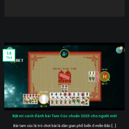
14
Th4
Bật mí cách đánh bài Tam Cúc chuẩn 2025 cho người mới
Bài tam cúc là trò chơi bài lá dân gian phổ biến ở miền Bắc [...]