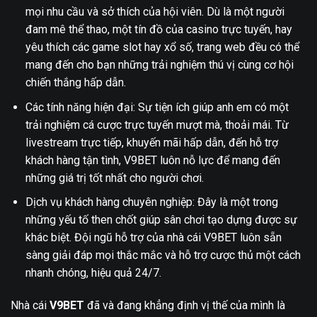
mọi nhu cầu và sở thích của hội viên. Dù là một người
đam mê thể thao, một tín đồ của casino trực tuyến, hay
yêu thích các game slot hay xổ số, trang web đều có thể
mang đến cho bạn những trải nghiệm thú vị cùng cơ hội
chiến thắng hấp dẫn.
Các tính năng hiện đại: Sự tiện ích giúp anh em có một
trải nghiệm cá cược trực tuyến mượt mà, thoải mái. Từ
livestream trực tiếp, khuyến mãi hấp dẫn, đến hỗ trợ
khách hàng tận tình, V9BET luôn nỗ lực để mang đến
những giá trị tốt nhất cho người chơi.
Dịch vụ khách hàng chuyên nghiệp: Đây là một trong
những yếu tố then chốt giúp sân chơi tạo dựng được sự
khác biệt. Đội ngũ hỗ trợ của nhà cái V9BET luôn sẵn
sàng giải đáp mọi thắc mắc và hỗ trợ cược thủ một cách
nhanh chóng, hiệu quả 24/7.
Nhà cái
V9BET
đã và đang khẳng định vị thế của mình là